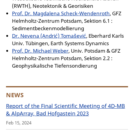
(RWTH), Neotektonik & Georisiken
Prof. Dr. Magdalena Scheck-Wendenroth
, GFZ
Helmholtz-Zentrum Potsdam, Sektion 6.1 :
Sedimentbeckenmodellierung
Dr. Nevena (Andrić) Tomašević
, Eberhard Karls
Univ. Tübingen, Earth Systems Dynamics
Prof. Dr. Michael Weber
, Univ. Potsdam & GFZ
Helmholtz-Zentrum Potsdam, Sektion 2.2 :
Geophysikalische Tiefensondierung
NEWS
Report of the Final Scientific Meeting of 4D-MB
& AlpArray, Bad Hofgastein 2023
Feb 15, 2024