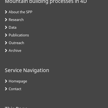
Mountain building processes in 4D
About the SPP
Research
Data
Publications
Outreach
Archive
Service Navigation
Homepage
Contact