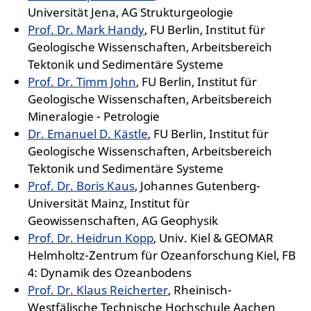
Universität Jena, AG Strukturgeologie
Prof. Dr. Mark Handy
, FU Berlin, Institut für
Geologische Wissenschaften, Arbeitsbereich
Tektonik und Sedimentäre Systeme
Prof. Dr. Timm John
, FU Berlin, Institut für
Geologische Wissenschaften, Arbeitsbereich
Mineralogie - Petrologie
Dr. Emanuel D. Kästle
, FU Berlin, Institut für
Geologische Wissenschaften, Arbeitsbereich
Tektonik und Sedimentäre Systeme
Prof. Dr. Boris Kaus
, Johannes Gutenberg-
Universität Mainz, Institut für
Geowissenschaften, AG Geophysik
Prof. Dr. Heidrun Kopp
, Univ. Kiel & GEOMAR
Helmholtz-Zentrum für Ozeanforschung Kiel, FB
4: Dynamik des Ozeanbodens
Prof. Dr. Klaus Reicherter
, Rheinisch-
Westfälische Technische Hochschule Aachen