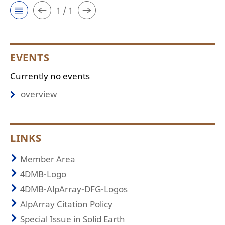
1 / 1
EVENTS
Currently no events
overview
LINKS
Member Area
4DMB-Logo
4DMB-AlpArray-DFG-Logos
AlpArray Citation Policy
Special Issue in Solid Earth